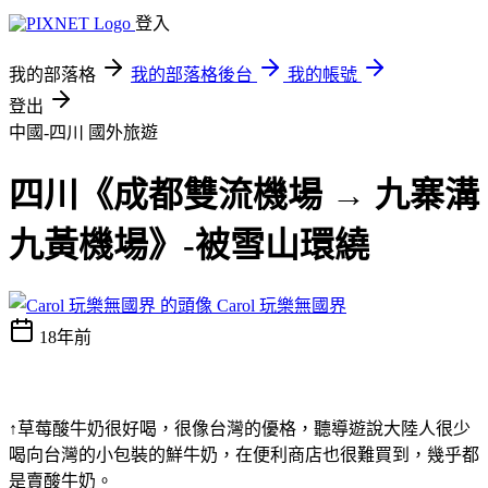
登入
我的部落格
我的部落格後台
我的帳號
登出
中國-四川
國外旅遊
四川《成都雙流機場 → 九寨溝
九黃機場》-被雪山環繞
Carol 玩樂無國界
18年前
↑草莓酸牛奶很好喝，很像台灣的優格，聽導遊說大陸人很少
喝向台灣的小包裝的鮮牛奶，在便利商店也很難買到，幾乎都
是賣酸牛奶。