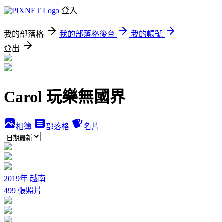
登入
我的部落格
我的部落格後台
我的帳號
登出
Carol 玩樂無國界
相簿
部落格
名片
2019年 越南
499 張照片