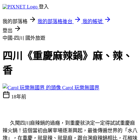
登入
我的部落格
我的部落格後台
我的帳號
登出
中國-四川
國外旅遊
四川《重慶麻辣鍋》麻、辣、
香
Carol 玩樂無國界
18年前
久聞四川麻辣鍋的過癮，到重慶就決定一定得試試重慶麻
辣火鍋！這個當初由屠宰場逐漸興起，最後傳遍世界的「水八
塊」，在重慶，就是辣、就是麻，跟台灣麻辣鍋相比，花椒味