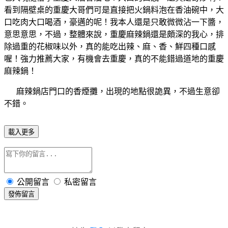
看到隔壁桌的重慶大哥們可是直接把火鍋料泡在香油碗中，大
口吃肉大口喝酒，豪邁的呢！我本人還是只敢微微沾一下醬，
意思意思，不過，整體來說，重慶麻辣鍋還是頗深的我心，排
除過重的花椒味以外，真的能吃出辣、麻、香、鮮四種口感
喔！強力推薦大家，有機會去重慶，真的不能錯過道地的重慶
麻辣鍋！
麻辣鍋店門口的香煙攤，出現的地點很詭異，不過生意卻
不錯。
載入更多
公開留言
私密留言
發佈留言