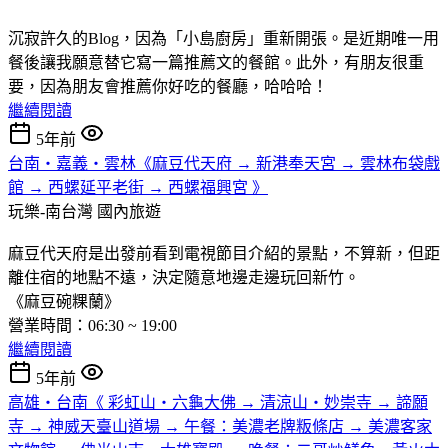
沉寂許久的Blog，因為「小島廚房」重新開張。是近期唯一用
餐後讓我願意替它寫一篇推薦文的餐館。此外，有朋友很重
要，因為朋友會推薦你好吃的餐廳，哈哈哈！
繼續閱讀
5年前
台南‧嘉義‧雲林《麻豆代天府 → 新港奉天宮 → 雲林布袋戲
館 → 西螺延平老街 → 西螺福興宮 》
玩樂-南台灣
國內旅遊
麻豆代天府是出發前看到電視節目介紹的景點，不算新，但距
離住宿的地點不遠，決定隨意地邊走邊玩回新竹。
《麻豆碗粿蘭》
營業時間：06:30 ~ 19:00
繼續閱讀
5年前
高雄‧台南《 彩虹山‧六龜大佛 → 清涼山‧妙崇寺 → 諦願
寺 → 神威天臺山道場 → 午餐：美濃老牌粄條店 → 美濃客家