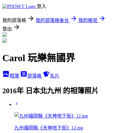
登入
我的部落格
我的部落格後台
我的帳號
登出
Carol 玩樂無國界
相簿
部落格
名片
2016年 日本北九州 的相簿照片
九州福岡縣《天神地下街》12.jpg