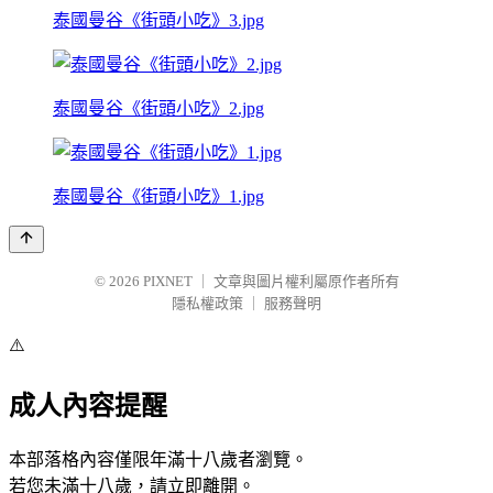
泰國曼谷《街頭小吃》3.jpg
泰國曼谷《街頭小吃》2.jpg
泰國曼谷《街頭小吃》1.jpg
© 2026
PIXNET
｜
文章與圖片權利屬原作者所有
隱私權政策
｜
服務聲明
⚠️
成人內容提醒
本部落格內容僅限年滿十八歲者瀏覽。
若您未滿十八歲，請立即離開。