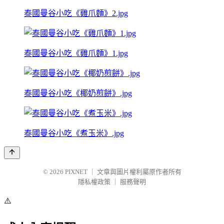
泰國曼谷小吃《雞爪麵》2.jpg
泰國曼谷小吃《雞爪麵》1.jpg
泰國曼谷小吃《椰奶煎餅》.jpg
泰國曼谷小吃《煮玉米》.jpg
© 2026
PIXNET
｜
文章與圖片權利屬原作者所有
隱私權政策
｜
服務聲明
⚠️