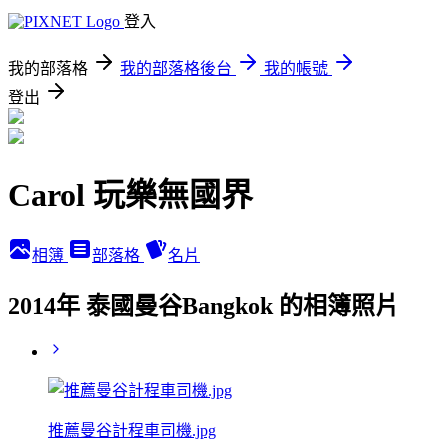
登入
我的部落格
我的部落格後台
我的帳號
登出
Carol 玩樂無國界
相簿
部落格
名片
2014年 泰國曼谷Bangkok 的相簿照片
推薦曼谷計程車司機.jpg