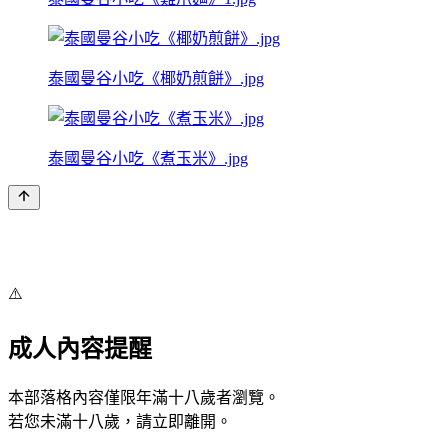
泰國曼谷小吃《椰奶煎餅》.jpg
泰國曼谷小吃《煮玉米》.jpg
⚠️
成人內容提醒
本部落格內容僅限年滿十八歲者瀏覽。
若您未滿十八歲，請立即離開。