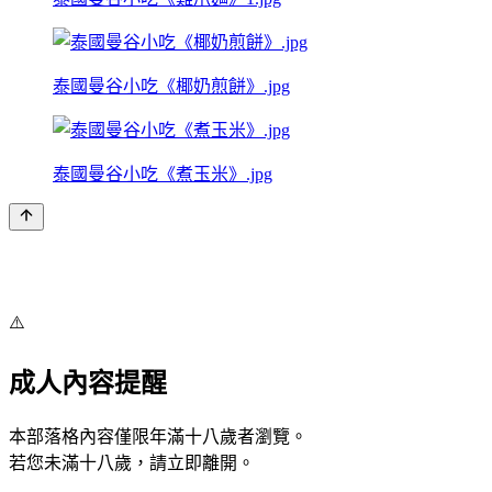
泰國曼谷小吃《椰奶煎餅》.jpg
泰國曼谷小吃《煮玉米》.jpg
⚠️
成人內容提醒
本部落格內容僅限年滿十八歲者瀏覽。
若您未滿十八歲，請立即離開。