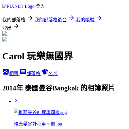
登入
我的部落格
我的部落格後台
我的帳號
登出
Carol 玩樂無國界
相簿
部落格
名片
2014年 泰國曼谷Bangkok 的相簿照片
推薦曼谷計程車司機.jpg