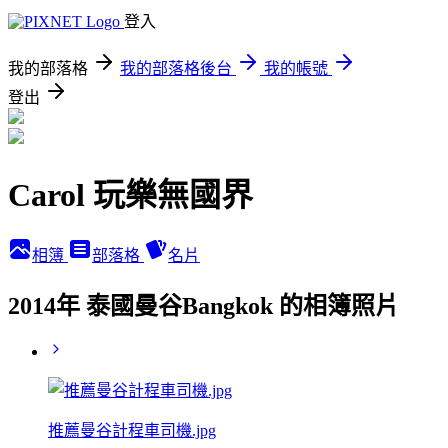
登入
我的部落格
我的部落格後台
我的帳號
登出
Carol 玩樂無國界
相簿
部落格
名片
2014年 泰國曼谷Bangkok 的相簿照片
推薦曼谷計程車司機.jpg