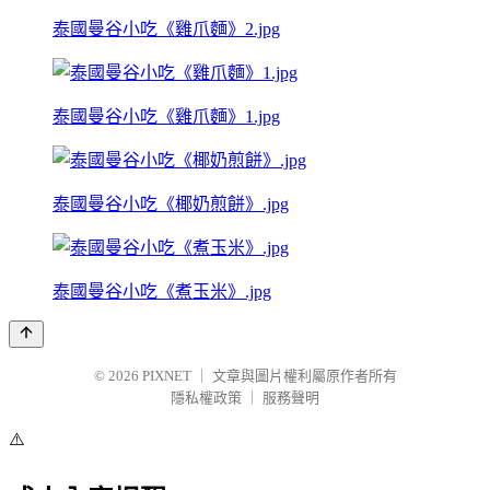
泰國曼谷小吃《雞爪麵》2.jpg
泰國曼谷小吃《雞爪麵》1.jpg
泰國曼谷小吃《椰奶煎餅》.jpg
泰國曼谷小吃《煮玉米》.jpg
© 2026
PIXNET
｜
文章與圖片權利屬原作者所有
隱私權政策
｜
服務聲明
⚠️