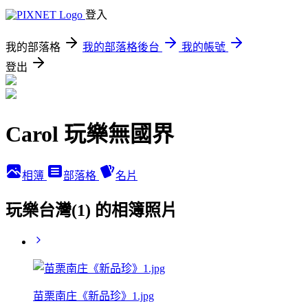
登入
我的部落格
我的部落格後台
我的帳號
登出
Carol 玩樂無國界
相簿
部落格
名片
玩樂台灣(1) 的相簿照片
苗栗南庄《新品珍》1.jpg