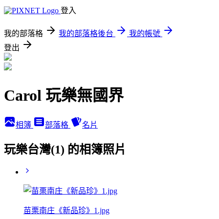
登入
我的部落格
我的部落格後台
我的帳號
登出
Carol 玩樂無國界
相簿
部落格
名片
玩樂台灣(1) 的相簿照片
苗栗南庄《新品珍》1.jpg